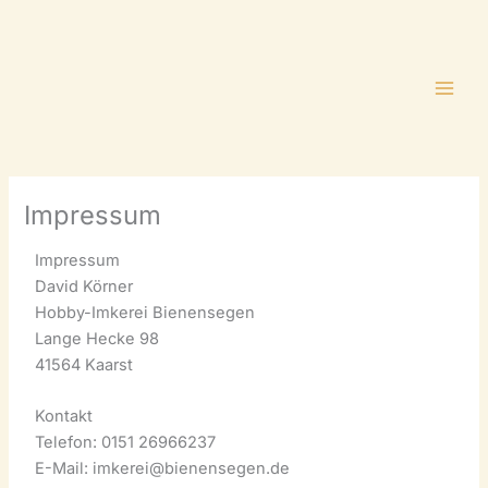
Zum
Inhalt
springen
Impressum
Impressum
David Körner
Hobby-Imkerei Bienensegen
Lange Hecke 98
41564 Kaarst
Kontakt
Telefon: 0151 26966237
E-Mail: imkerei@bienensegen.de