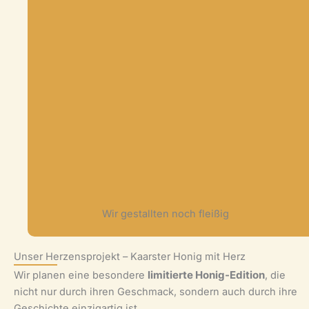
Wir gestallten noch fleißig
Unser Herzensprojekt – Kaarster Honig mit Herz
Wir planen eine besondere
limitierte Honig-Edition
, die
nicht nur durch ihren Geschmack, sondern auch durch ihre
Geschichte einzigartig ist.